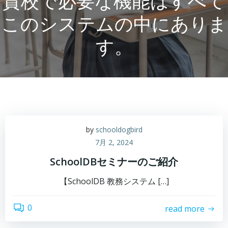
貴校で必要な機能はすべて
このシステムの中にありま
す。
by
schooldogbird
7月 2, 2024
SchoolDBセミナーのご紹介
【SchoolDB 教務システム […]
0
read more