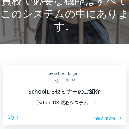
貴校で必要な機能はすべて
このシステムの中にありま
す。
by
schooldogbird
7月 2, 2024
SchoolDBセミナーのご紹介
【SchoolDB 教務システム […]
0
read more